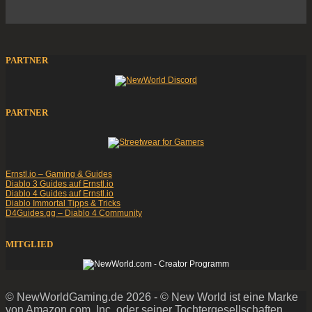
PARTNER
PARTNER
Ernstl.io – Gaming & Guides
Diablo 3 Guides auf Ernstl.io
Diablo 4 Guides auf Ernstl.io
Diablo Immortal Tipps & Tricks
D4Guides.gg – Diablo 4 Community
MITGLIED
© NewWorldGaming.de 2026 - © New World ist eine Marke
von Amazon.com, Inc. oder seiner Tochtergesellschaften.