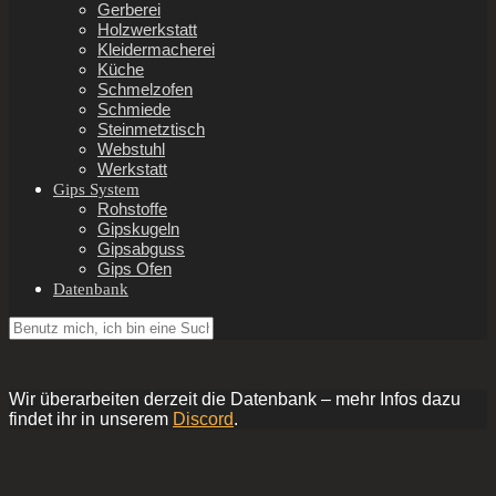
Gerberei
Holzwerkstatt
Kleidermacherei
Küche
Schmelzofen
Schmiede
Steinmetztisch
Webstuhl
Werkstatt
Gips System
Rohstoffe
Gipskugeln
Gipsabguss
Gips Ofen
Datenbank
Wir überarbeiten derzeit die Datenbank – mehr Infos dazu
findet ihr in unserem
Discord
.